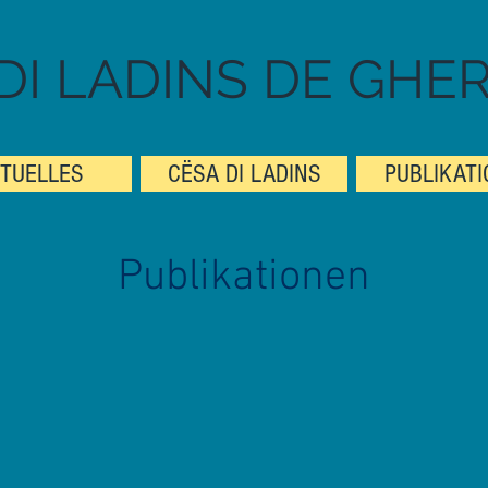
DI LADINS DE GHE
TUELLES
CËSA DI LADINS
PUBLIKAT
Publikationen