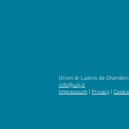
Union di Ladins de Gherdëina
info@ulg.it
Impressum
|
Privacy
|
Cooki