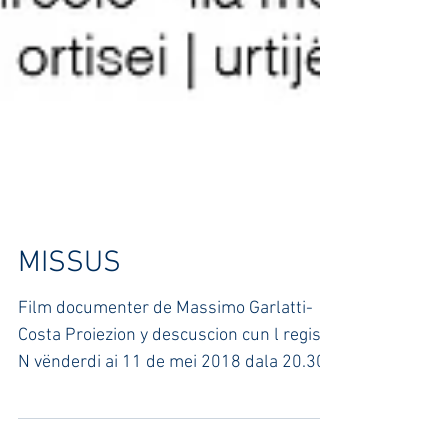
MISSUS
Film documenter de Massimo Garlatti-
Costa Proiezion y descuscion cun l regista
N vënderdi ai 11 de mei 2018 dala 20.30
tla sënta dla...