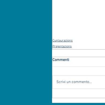
Cunlaurazions
Prejentazions
Commenti
Scrivi un commento...