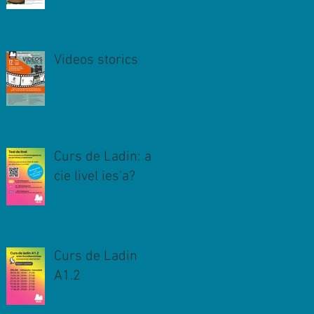
Videos storics
Curs de Ladin: a
cie livel ies'a?
Curs de Ladin
A1.2