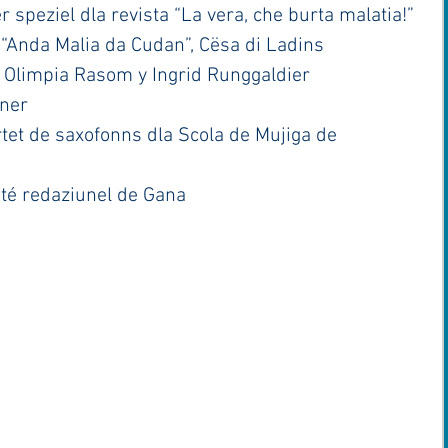
r speziel dla revista “La vera, che burta malatia!”
 “Anda Malia da Cudan”, Cësa di Ladins
, Olimpia Rasom y Ingrid Runggaldier
ner
tet de saxofonns dla Scola de Mujiga de 
té redaziunel de Gana