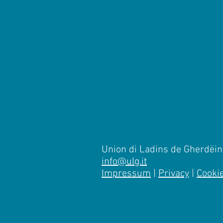
Union di Ladins de Gherdëina
info@ulg.it
Impressum
|
Privacy
|
Cooki