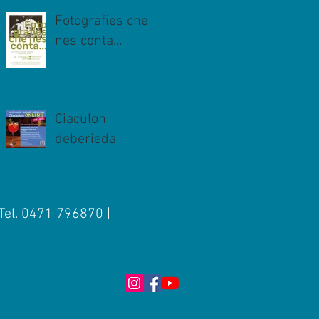
Fotografies che
nes conta...
Ciaculon
deberieda
 Tel. 0471 796870 |