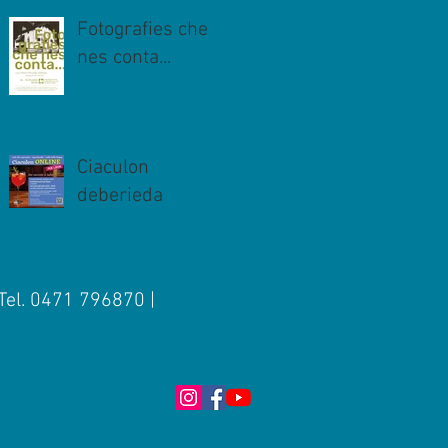
Fotografies che
nes conta...
Ciaculon
deberieda
 Tel. 0471 796870 |