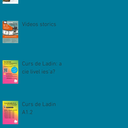
Videos storics
Curs de Ladin: a
cie livel ies'a?
Curs de Ladin
A1.2