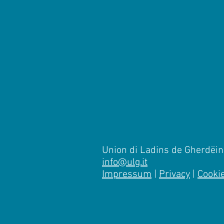
Union di Ladins de Gherdëina
info@ulg.it
Impressum
|
Privacy
|
Cooki