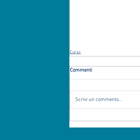
Cursc
Commenti
Scrivi un commento...