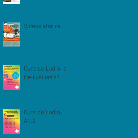
Videos storics
Curs de Ladin: a
cie livel ies'a?
Curs de Ladin
A1.2