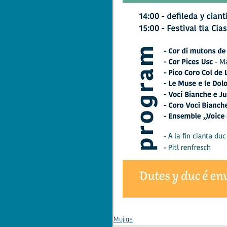
Mujiga