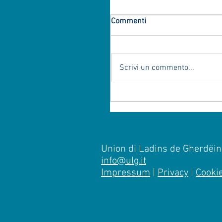
Commenti
Scrivi un commento...
Union di Ladins de Gherdëina
info@ulg.it
Impressum
|
Privacy
|
Cooki