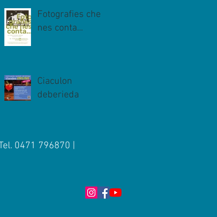
Fotografies che
nes conta...
Ciaculon
deberieda
 Tel. 0471 796870 |