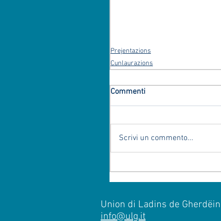
Prejentazions
Cunlaurazions
Commenti
Scrivi un commento...
Union di Ladins de Gherdëina
info@ulg.it