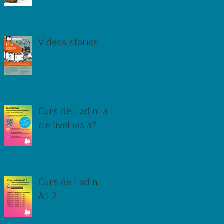
Videos storics
Curs de Ladin: a
cie livel ies'a?
Curs de Ladin
A1.2