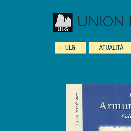
UNION 
ULG
ATUALITÀ