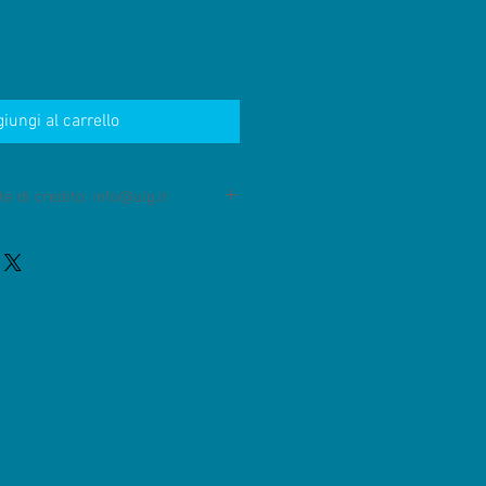
iungi al carrello
e di credito: info@ulg.it