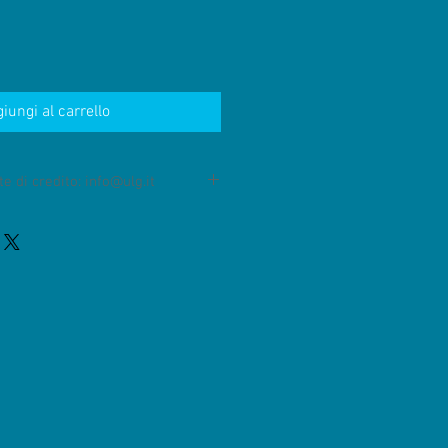
iungi al carrello
e di credito: info@ulg.it