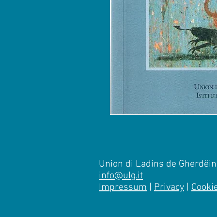
Union di Ladins de Gherdëina
info@ulg.it
Impressum
|
Privacy
|
Cooki