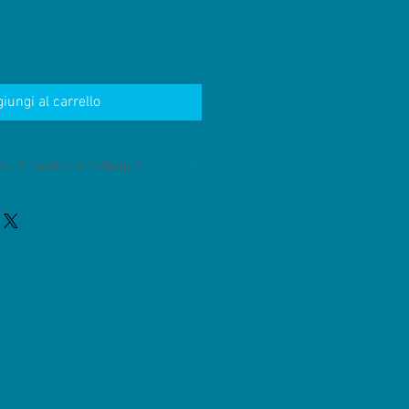
iungi al carrello
e di credito: info@ulg.it