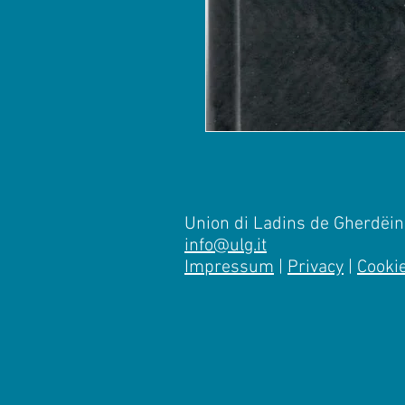
Union di Ladins de Gherdëina
info@ulg.it
Impressum
|
Privacy
|
Cooki