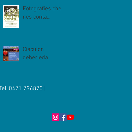
Fotografies che
nes conta...
Ciaculon
deberieda
 Tel. 0471 796870 |