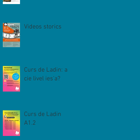
Videos storics
Curs de Ladin: a
cie livel ies'a?
Curs de Ladin
A1.2