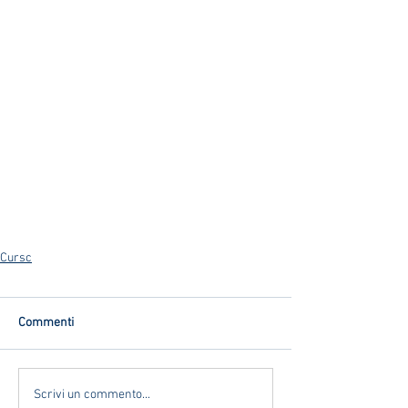
Cursc
Commenti
Scrivi un commento...