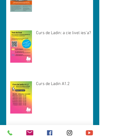
Curs de Ladin: a cie livel ies'a?
Curs de Ladin A1.2
Curs de Ladin A 1.1